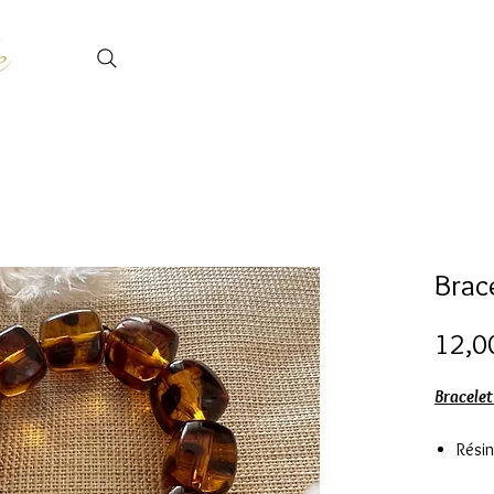
e
Brac
12,0
Bracelet
Résin
Diam