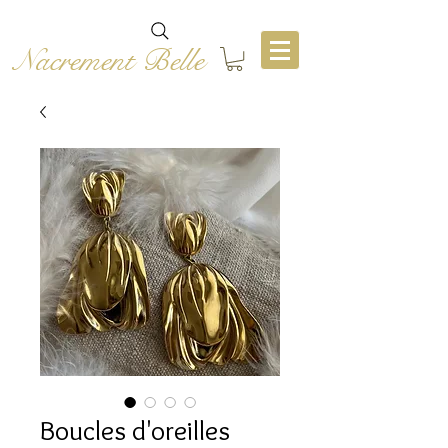
Nacrement Belle
Boucles d'oreilles