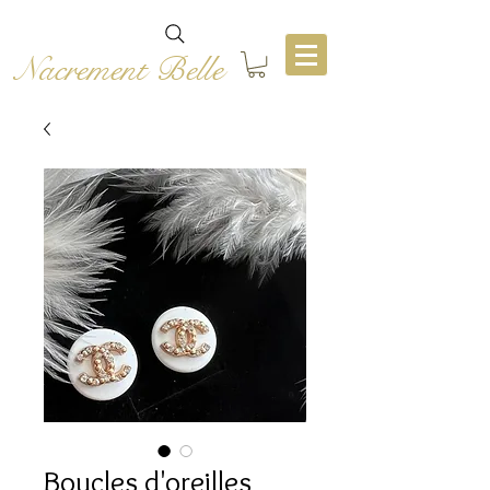
Nacrement Belle
Boucles d'oreilles