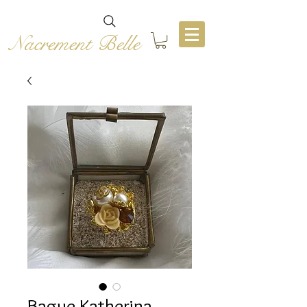
Nacrement Belle
Bague Katherina