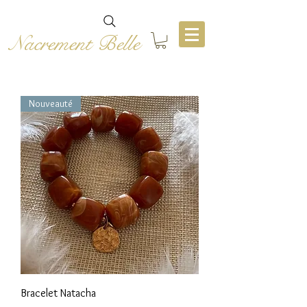
Nacrement Belle
Nouveauté
Bracelet Natacha