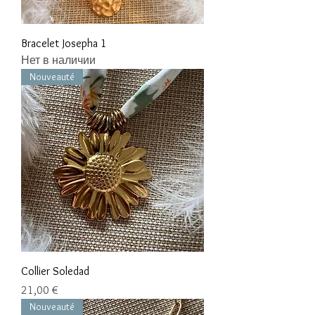
Bracelet Josepha 1
Нет в наличии
Nouveauté
Collier Soledad
Цена
21,00 €
Nouveauté