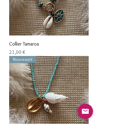
Collier Tamaroa
Цена
21,00 €
Nouveauté