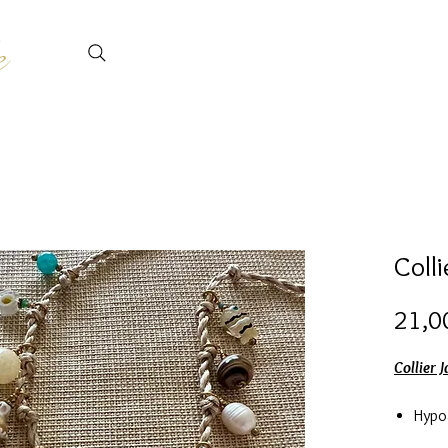
e
Colli
21,0
Collier 
Hypo
Chain