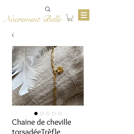
Nacrement Belle
Chaine de cheville
torsadéeTrèfle