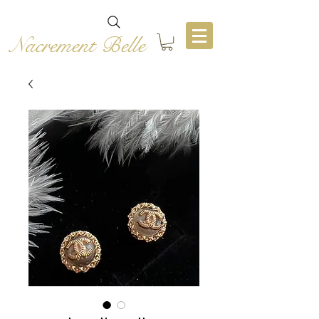
Nacrement Belle