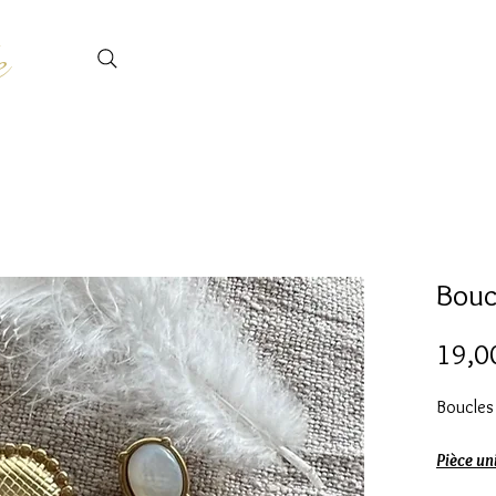
e
Boucl
19,0
Boucles d
Pièce un