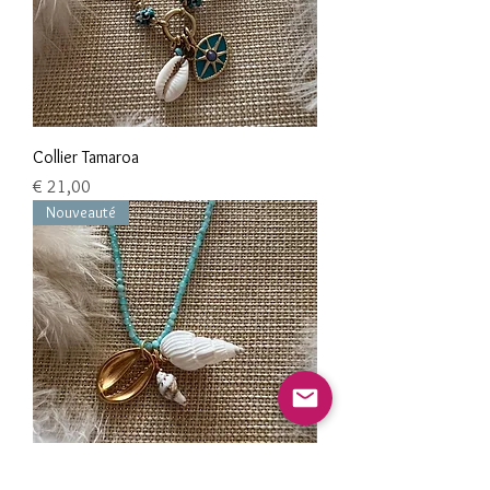
Collier Tamaroa
Preço
€ 21,00
Nouveauté