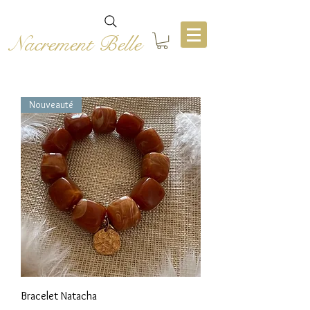
Nacrement Belle
Nouveauté
Bracelet Natacha