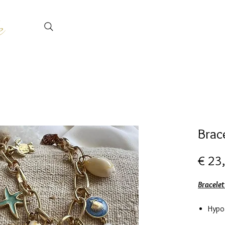
e
Brac
€ 23
Bracelet
Hypo
Acier