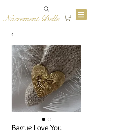
Nacrement Belle
Bague Love You