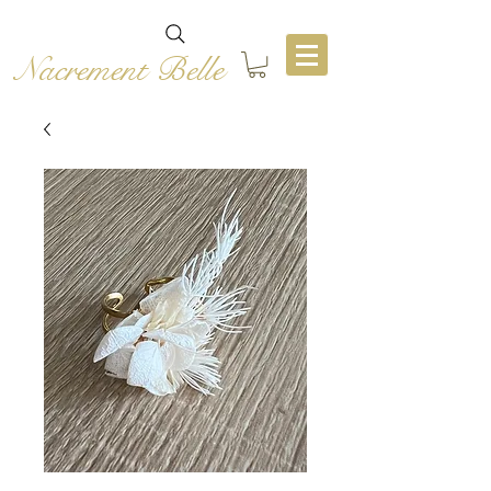
Nacrement Belle