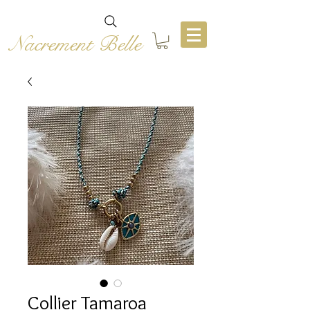
Nacrement Belle
Collier Tamaroa