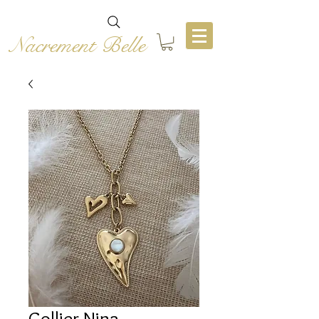
Nacrement Belle
Collier Nina