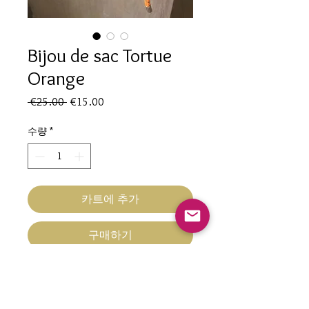
Bijou de sac Tortue
Orange
일
할
 €25.00 
€15.00
반
인
가
가
수량
*
카트에 추가
구매하기
Bijou de sac Orange
Fermoir cœur orange