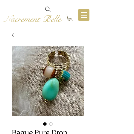
Nacrement Belle
Bague Pure Drop