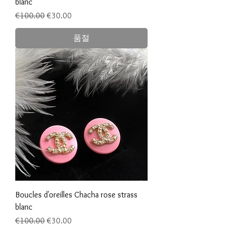
blanc
일반가
할인가
€100.00
€30.00
품절
Boucles d'oreilles Chacha rose strass
blanc
일반가
할인가
€100.00
€30.00