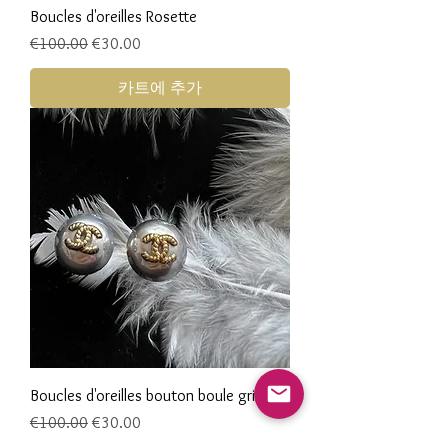
Boucles d'oreilles Rosette
일반가
할인가
€100.00
€30.00
카트에 추가
Boucles d'oreilles bouton boule gris
일반가
할인가
€100.00
€30.00