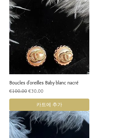
Boucles d'oreilles Baby blanc nacré
일반가
할인가
€100.00
€30.00
카트에 추가