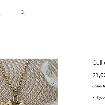
e
Colli
21,0
Collier 
Hypo
Chain