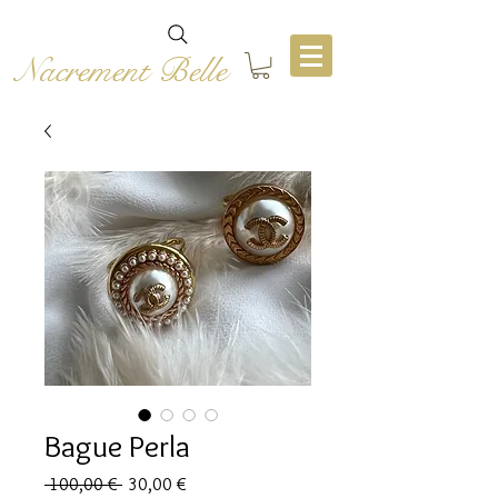
Nacrement Belle
Bague Perla
Prezzo
Prezzo
 100,00 € 
30,00 €