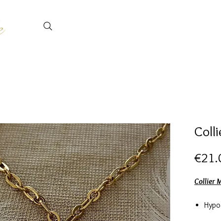
e
Coll
€21.
Collier
Hypo
Chain