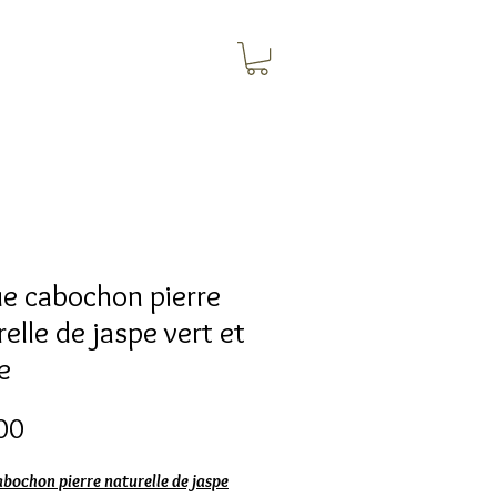
e cabochon pierre
elle de jaspe vert et
e
Price
00
bochon pierre naturelle de jaspe