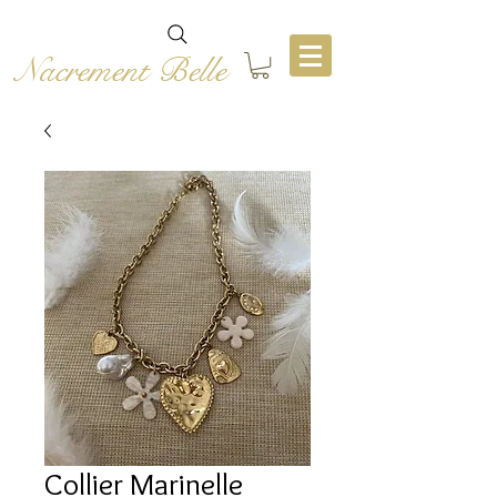
Nacrement Belle
Collier Marinelle